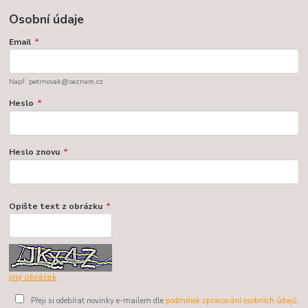
Osobní údaje
Email
*
Např. petrnovak@seznam.cz
Heslo
*
Heslo znovu
*
Opište text z obrázku
*
jiný obrázek
Přeji si odebírat novinky e-mailem dle
podmínek zpracování osobních údajů
.