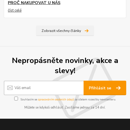
PROČ NAKUPOVAT U NÁS
číst celé
Zobrazit všechny články
Nepropásněte novinky, akce a
slevy!
Přihlásit se
Souhlasím se
zpracováním osobních údajů
za účelem rozesílky newsletteru.
Můžete se kdykoli odhlásit. Zasíláme jednou za 14 dní.