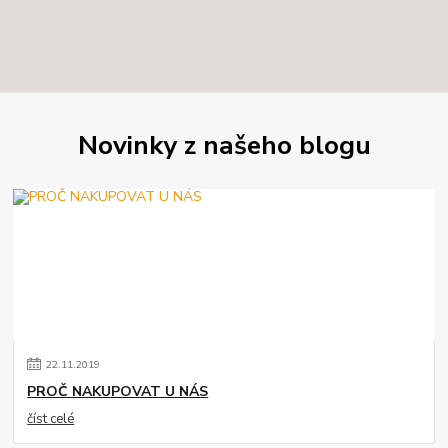
Novinky z našeho blogu
22
.
11
.
2019
PROČ NAKUPOVAT U NÁS
číst celé