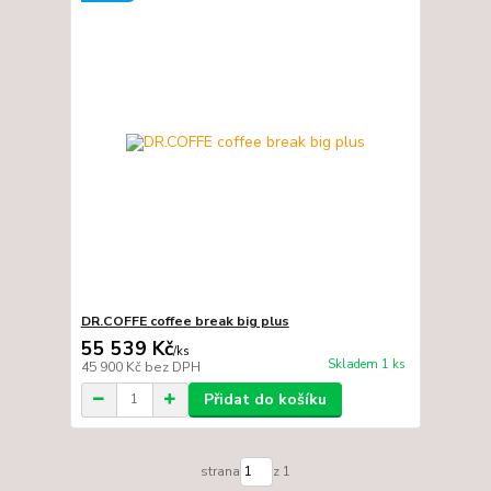
DR.COFFE coffee break big plus
55 539 Kč
/
ks
Skladem 1 ks
45 900 Kč
bez DPH
Přidat do košíku
strana
z 1