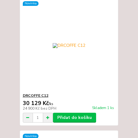
Novinka
DRCOFFE C12
30 129 Kč
/
ks
Skladem 1 ks
24 900 Kč
bez DPH
Přidat do košíku
Novinka