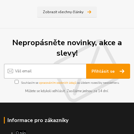
Zobrazit všechny články
Nepropásněte novinky, akce a
slevy!
Přihlásit se
Souhlasím se
zpracováním osobních údajů
za účelem rozesílky newsletteru.
Můžete se kdykoli odhlásit. Zasíláme jednou za 14 dní.
Informace pro zákazníky
O nás