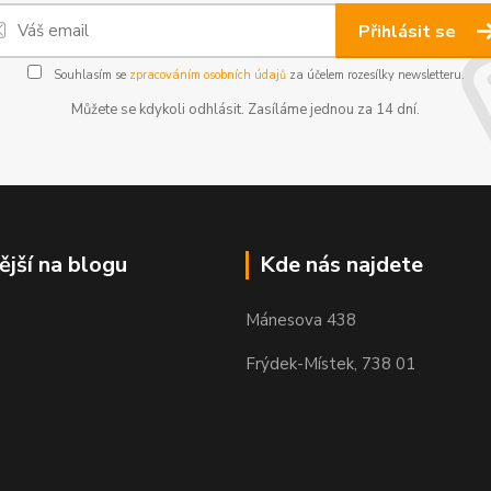
Přihlásit se
Souhlasím se
zpracováním osobních údajů
za účelem rozesílky newsletteru.
Můžete se kdykoli odhlásit. Zasíláme jednou za 14 dní.
ější na blogu
Kde nás najdete
Mánesova 438
Frýdek-Místek, 738 01