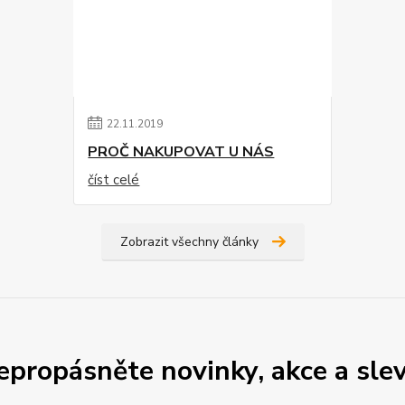
22
.
11
.
2019
PROČ NAKUPOVAT U NÁS
číst celé
Zobrazit všechny články
epropásněte novinky, akce a slev