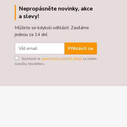
Nepropásněte novinky, akce
a slevy!
Můžete se kdykoli odhlásit. Zasíláme
jednou za 14 dní.
Přihlásit se
Souhlasím se
zpracováním osobních údajů
za účelem
rozesílky newsletteru.