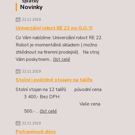
Novinky
22.11.2019
Univerzální robot RE 22 po G.O. !!!
Co Vám nabízíme: Univerzální robot RE 22.
Robot je momentálně skladem ( možno
zhlédnout na firemní prodejně). Na stroj
Vám poskytnem...
číst celé
22.11.2019
Stolní i pojízdné stojany na talíře
Stolní stojan na 12 talířů původní cena
3 400,- Bez DPH
Vaše cena
500,- ...
číst celé
22.11.2019
Potravinové dózy