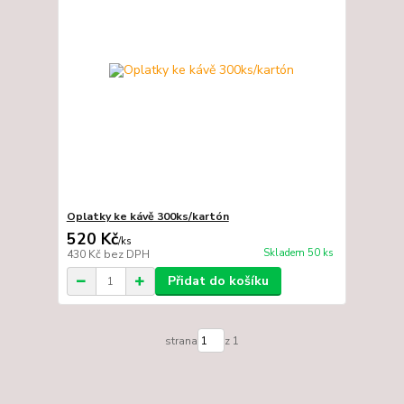
Oplatky ke kávě 300ks/kartón
520 Kč
/
ks
Skladem 50 ks
430 Kč
bez DPH
Přidat do košíku
strana
z 1