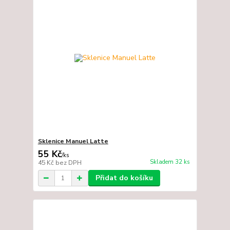
Sklenice Manuel Latte
55 Kč
/
ks
Skladem 32 ks
45 Kč
bez DPH
Přidat do košíku