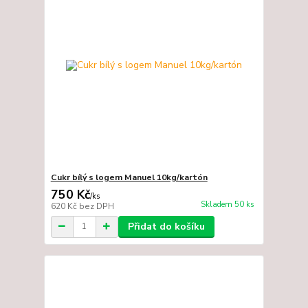
Cukr bílý s logem Manuel 10kg/kartón
750 Kč
/
ks
Skladem 50 ks
620 Kč
bez DPH
Přidat do košíku