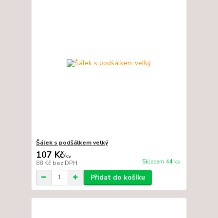
Šálek s podšálkem velký
107 Kč
/
ks
Skladem 44 ks
88 Kč
bez DPH
Přidat do košíku