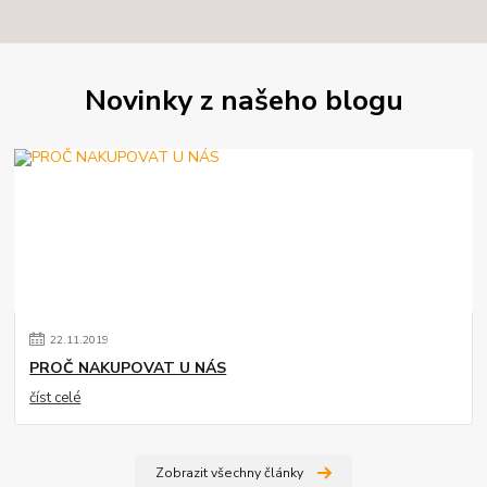
Novinky z našeho blogu
22
.
11
.
2019
PROČ NAKUPOVAT U NÁS
číst celé
Zobrazit všechny články