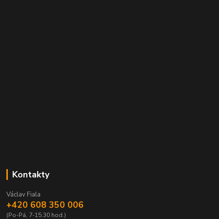
Kontakty
Václav Fiala
+420 608 350 006
(Po-Pá, 7-15.30 hod.)