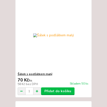
Šálek s podšálkem malý
70 Kč
/
ks
Skladem 50 ks
58 Kč
bez DPH
Přidat do košíku