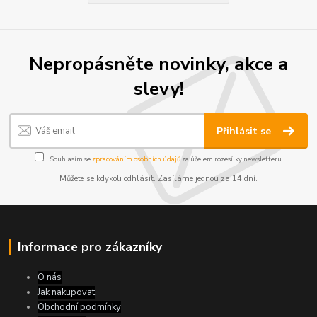
Nepropásněte novinky, akce a
slevy!
Přihlásit se
Souhlasím se
zpracováním osobních údajů
za účelem rozesílky newsletteru.
Můžete se kdykoli odhlásit. Zasíláme jednou za 14 dní.
Informace pro zákazníky
O nás
Jak nakupovat
Obchodní podmínky