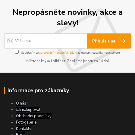
Nepropásněte novinky, akce a
slevy!
Přihlásit se
Souhlasím se
zpracováním osobních údajů
za účelem rozesílky newsletteru.
Můžete se kdykoli odhlásit. Zasíláme jednou za 14 dní.
Informace pro zákazníky
O nás
Jak nakupovat
Obchodní podmínky
Fotogalerie
Kontakty
Blog