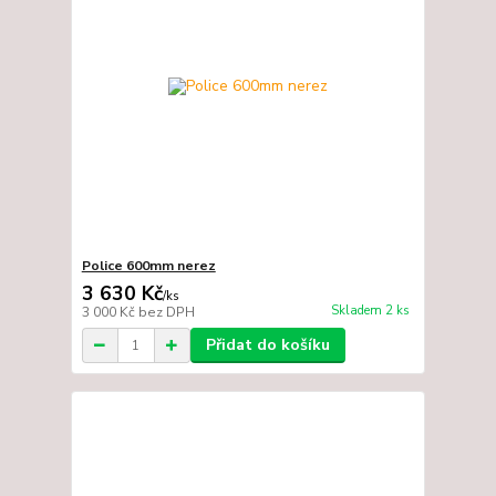
Police 600mm nerez
3 630 Kč
/
ks
Skladem 2 ks
3 000 Kč
bez DPH
Přidat do košíku