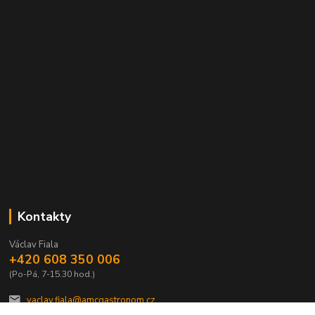
Kontakty
Václav Fiala
+420 608 350 006
(Po-Pá, 7-15.30 hod.)
vaclav.fiala@amcgastronom.cz