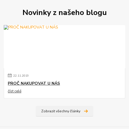
Novinky z našeho blogu
22
.
11
.
2019
PROČ NAKUPOVAT U NÁS
číst celé
Zobrazit všechny články