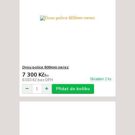
Dvou police 600mm nerez
7 300 Kč
/
ks
Skladem 2 ks
6 033 Kč
bez DPH
Přidat do košíku