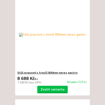
Stůl pracovní s trnoží 800mm nerez gastro
8 688 Kč
/
ks
Skladem 520 ks
7 180 Kč
bez DPH
Zvolit variantu