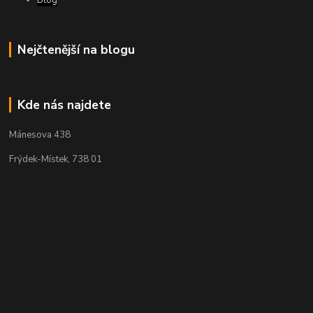
Nejčtenější na blogu
Kde nás najdete
Mánesova 438
Frýdek-Místek, 738 01