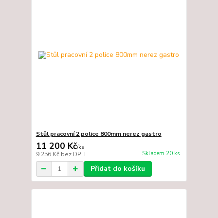
Stůl pracovní 2 police 800mm nerez gastro
11 200 Kč
/
ks
Skladem 20 ks
9 256 Kč
bez DPH
Přidat do košíku