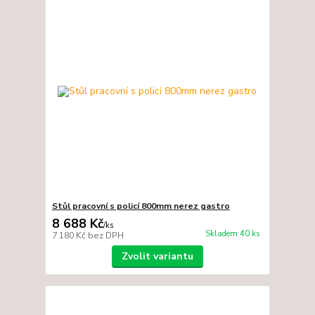
Stůl pracovní s policí 800mm nerez gastro
8 688 Kč
/
ks
Skladem 40 ks
7 180 Kč
bez DPH
Zvolit variantu