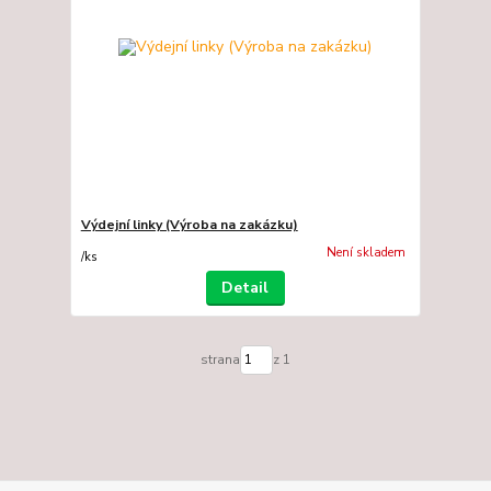
Výdejní linky (Výroba na zakázku)
Není skladem
/
ks
Detail
strana
z 1