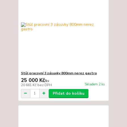
Stůl pracovní 3 zásuvky 800mm nerez gastro
25 000 Kč
/
ks
Skladem 2 ks
20 661 Kč
bez DPH
Přidat do košíku