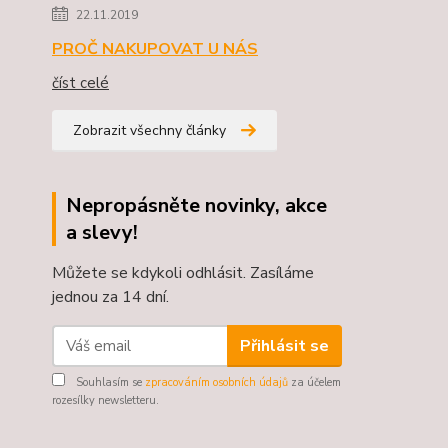
22.11.2019
PROČ NAKUPOVAT U NÁS
číst celé
Zobrazit všechny články
Nepropásněte novinky, akce
a slevy!
Můžete se kdykoli odhlásit. Zasíláme
jednou za 14 dní.
Přihlásit se
Souhlasím se
zpracováním osobních údajů
za účelem
rozesílky newsletteru.