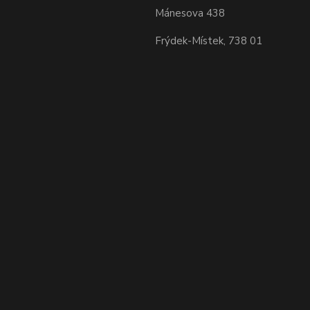
Mánesova 438
Frýdek-Místek, 738 01