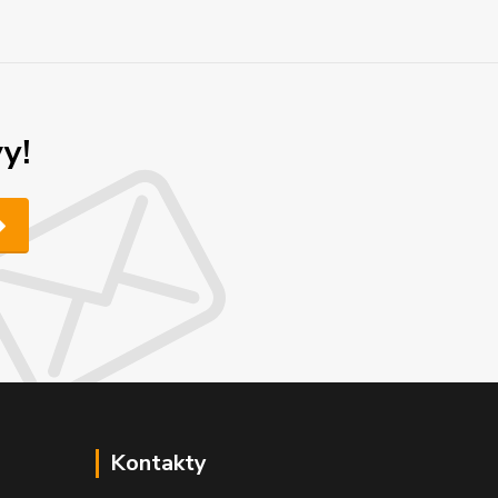
y!
Kontakty