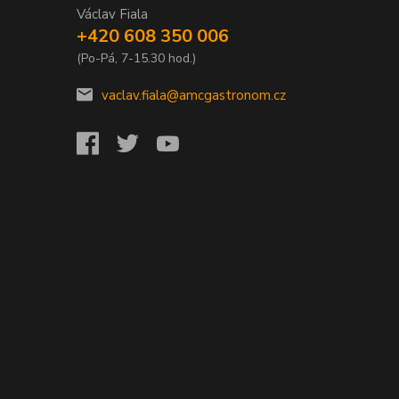
Václav Fiala
+420 608 350 006
(Po-Pá, 7-15.30 hod.)
vaclav.fiala@amcgastronom.cz