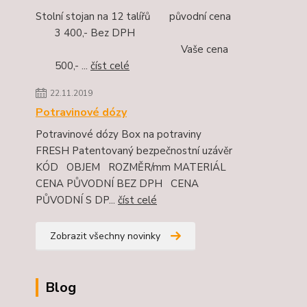
Stolní stojan na 12 talířů původní cena
3 400,- Bez DPH
Vaše cena
500,- ...
číst celé
22.11.2019
Potravinové dózy
Potravinové dózy Box na potraviny
FRESH Patentovaný bezpečnostní uzávěr
KÓD OBJEM ROZMĚR/mm MATERIÁL
CENA PŮVODNÍ BEZ DPH CENA
PŮVODNÍ S DP...
číst celé
Zobrazit všechny novinky
Blog