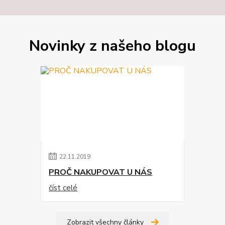
Novinky z našeho blogu
22
.
11
.
2019
PROČ NAKUPOVAT U NÁS
číst celé
Zobrazit všechny články