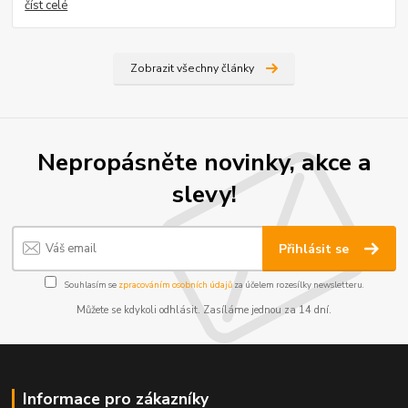
číst celé
Zobrazit všechny články
Nepropásněte novinky, akce a
slevy!
Přihlásit se
Souhlasím se
zpracováním osobních údajů
za účelem rozesílky newsletteru.
Můžete se kdykoli odhlásit. Zasíláme jednou za 14 dní.
Informace pro zákazníky