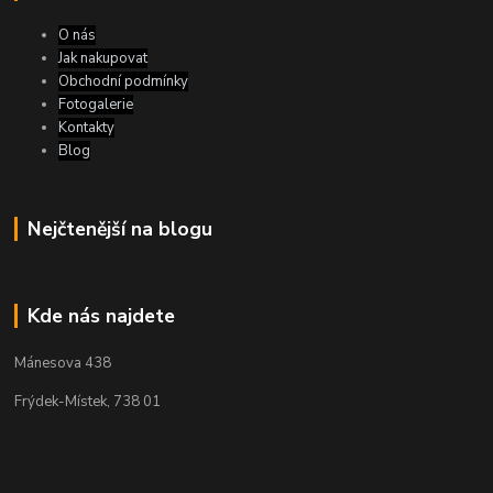
O nás
Jak nakupovat
Obchodní podmínky
Fotogalerie
Kontakty
Blog
Nejčtenější na blogu
Kde nás najdete
Mánesova 438
Frýdek-Místek, 738 01