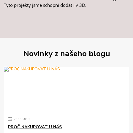
Tyto projekty jsme schopni dodat i v 3D.
Novinky z našeho blogu
22
.
11
.
2019
PROČ NAKUPOVAT U NÁS