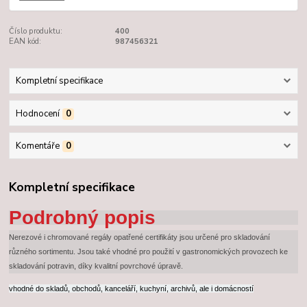
Číslo produktu:
400
EAN kód:
987456321
Kompletní specifikace
Hodnocení
0
Komentáře
0
Kompletní specifikace
Podrobný popis
Nerezové i chromované regály opatřené certifikáty jsou určené pro skladování
různého sortimentu. Jsou také vhodné pro použití v gastronomických provozech ke
skladování potravin, díky kvalitní povrchové úpravě.
vhodné do skladů, obchodů, kanceláří, kuchyní, archivů, ale i domácností