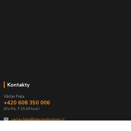
Kontakty
Václav Fiala
+420 608 350 006
(Po-Pá, 7-15.30 hod.)
vaclav.fiala@amcgastronom.cz