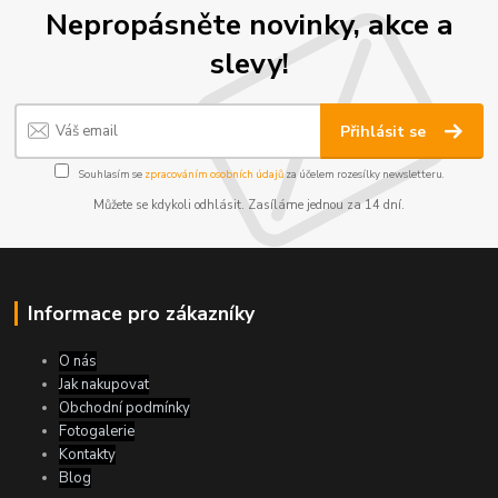
Nepropásněte novinky, akce a
slevy!
Přihlásit se
Souhlasím se
zpracováním osobních údajů
za účelem rozesílky newsletteru.
Můžete se kdykoli odhlásit. Zasíláme jednou za 14 dní.
Informace pro zákazníky
O nás
Jak nakupovat
Obchodní podmínky
Fotogalerie
Kontakty
Blog