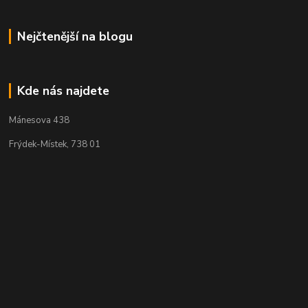
Nejčtenější na blogu
Kde nás najdete
Mánesova 438
Frýdek-Místek, 738 01