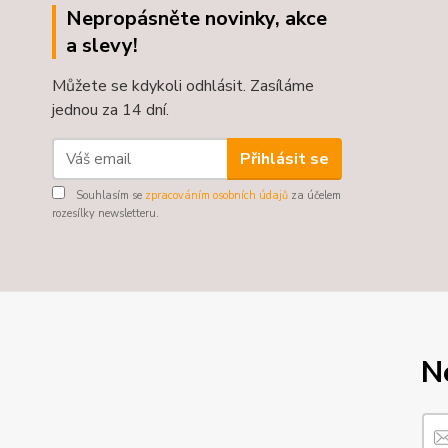
Nepropásněte novinky, akce
a slevy!
Můžete se kdykoli odhlásit. Zasíláme
jednou za 14 dní.
Přihlásit se
Souhlasím se
zpracováním osobních údajů
za účelem
rozesílky newsletteru.
N