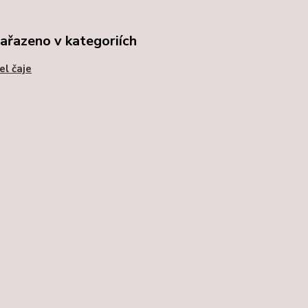
zařazeno v kategoriích
l čaje