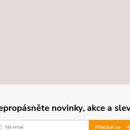
epropásněte novinky, akce a slev
Přihlásit se