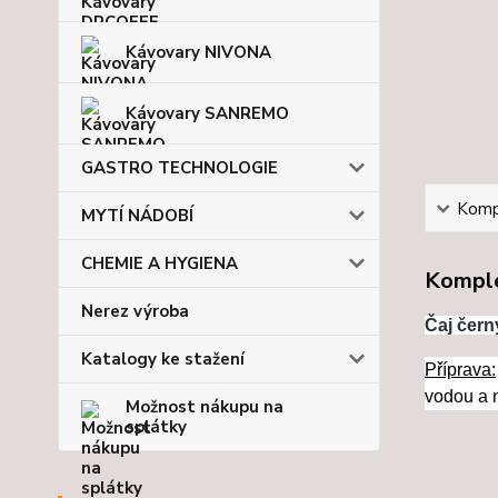
Kávovary NIVONA
Kávovary SANREMO
GASTRO TECHNOLOGIE
Kompl
MYTÍ NÁDOBÍ
CHEMIE A HYGIENA
Komple
Nerez výroba
Čaj čern
Katalogy ke stažení
Příprava:
vodou a n
Možnost nákupu na
splátky