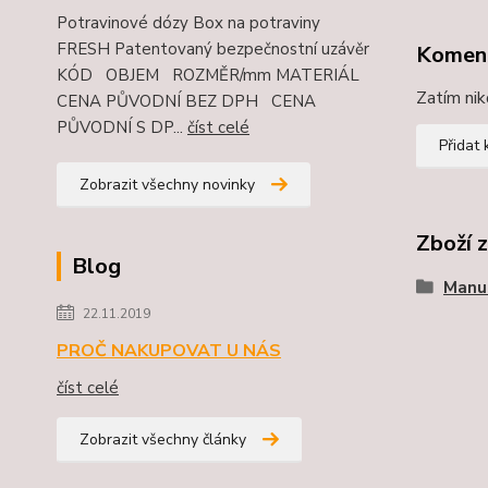
Potravinové dózy Box na potraviny
FRESH Patentovaný bezpečnostní uzávěr
Komen
KÓD OBJEM ROZMĚR/mm MATERIÁL
Zatím nik
CENA PŮVODNÍ BEZ DPH CENA
PŮVODNÍ S DP...
číst celé
Přidat
Zobrazit všechny novinky
Zboží 
Blog
Manue
22.11.2019
PROČ NAKUPOVAT U NÁS
číst celé
Zobrazit všechny články