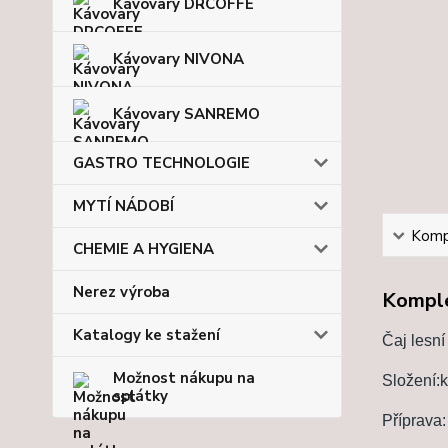
Kávovary DRCOFFE
Kávovary NIVONA
Kávovary SANREMO
GASTRO TECHNOLOGIE
MYTÍ NÁDOBÍ
Kompl
CHEMIE A HYGIENA
Nerez výroba
Komple
Katalogy ke stažení
Čaj lesní
Možnost nákupu na
Složení:k
splátky
Příprava: