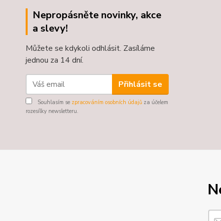
Nepropásněte novinky, akce
a slevy!
Můžete se kdykoli odhlásit. Zasíláme
jednou za 14 dní.
Přihlásit se
Souhlasím se
zpracováním osobních údajů
za účelem
rozesílky newsletteru.
N