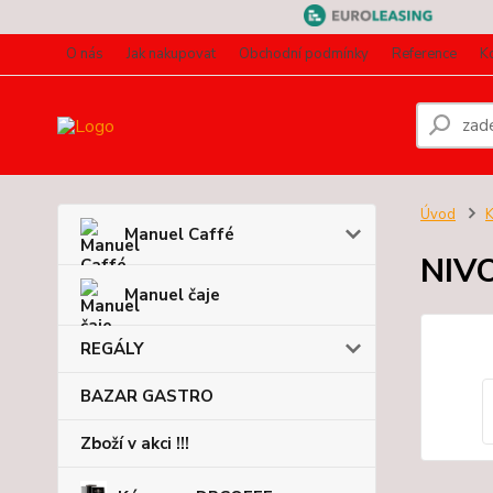
O nás
Jak nakupovat
Obchodní podmínky
Reference
K
Úvod
Manuel Caffé
NIV
Manuel čaje
REGÁLY
BAZAR GASTRO
Zboží v akci !!!