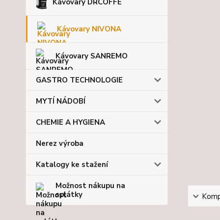
Kávovary DRCOFFE
Kávovary NIVONA
Kávovary SANREMO
GASTRO TECHNOLOGIE
MYTÍ NÁDOBÍ
CHEMIE A HYGIENA
Nerez výroba
Katalogy ke stažení
Možnost nákupu na
splátky
Kompl