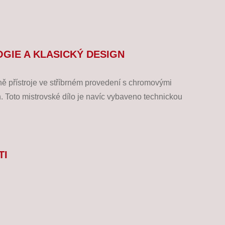
OGIE A KLASICKÝ DESIGN
přístroje ve stříbrném provedení s chromovými
. Toto mistrovské dílo je navíc vybaveno technickou
TI