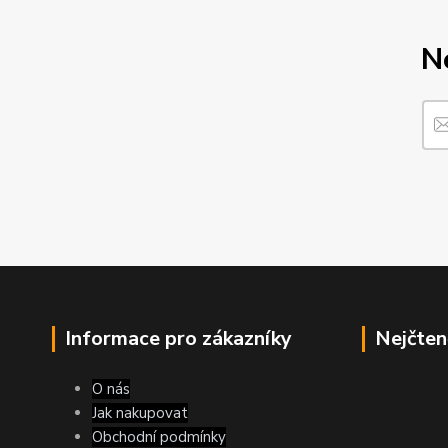
N
Informace pro zákazníky
Nejčten
O nás
Jak nakupovat
Obchodní podmínky