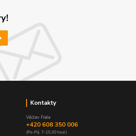
y!
Kontakty
Václav Fiala
+420 608 350 006
(Po-Pá, 7-15.30 hod.)