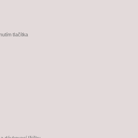
utím tlačítka