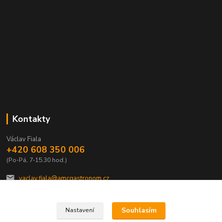
Kontakty
Václav Fiala
+420 608 350 006
(Po-Pá, 7-15.30 hod.)
vaclav.fiala@amcgastronom.cz
Souhlasím
Nastavení