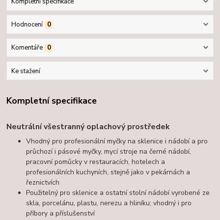
Kompletní specifikace
Hodnocení
0
Komentáře
0
Ke stažení
Kompletní specifikace
Neutrální všestranný oplachový prostředek
Vhodný pro profesionální myčky na sklenice i nádobí a pro
průchozí i pásové myčky, mycí stroje na černé nádobí,
pracovní pomůcky v restauracích, hotelech a
profesionálních kuchyních, stejně jako v pekárnách a
řeznictvích
Použitelný pro sklenice a ostatní stolní nádobí vyrobené ze
skla, porcelánu, plastu, nerezu a hliníku; vhodný i pro
příbory a příslušenství