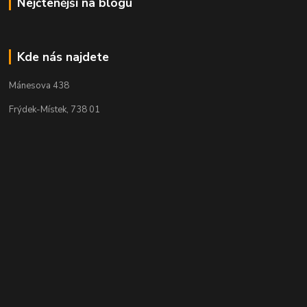
Nejčtenější na blogu
Kde nás najdete
Mánesova 438
Frýdek-Místek, 738 01