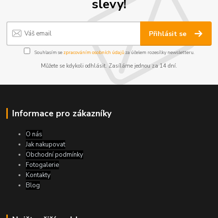
slevy!
Přihlásit se
Souhlasím se
zpracováním osobních údajů
za účelem rozesílky newsletteru.
Můžete se kdykoli odhlásit. Zasíláme jednou za 14 dní.
Informace pro zákazníky
O nás
Jak nakupovat
Obchodní podmínky
Fotogalerie
Kontakty
Blog