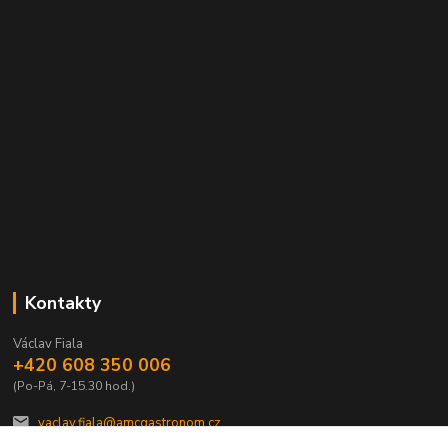
Kontakty
Václav Fiala
+420 608 350 006
(Po-Pá, 7-15.30 hod.)
vaclav.fiala@amcgastronom.cz