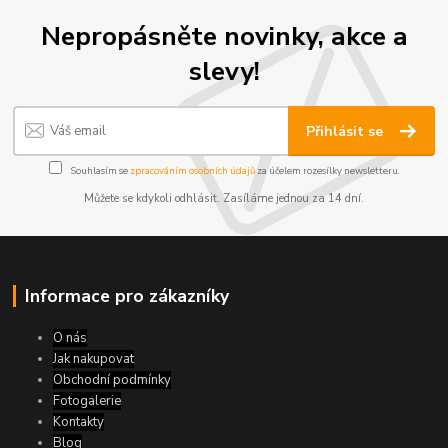
Nepropásněte novinky, akce a
slevy!
Přihlásit se
Souhlasím se
zpracováním osobních údajů
za účelem rozesílky newsletteru.
Můžete se kdykoli odhlásit. Zasíláme jednou za 14 dní.
Informace pro zákazníky
O nás
Jak nakupovat
Obchodní podmínky
Fotogalerie
Kontakty
Blog