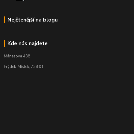
Nejčtenější na blogu
Kde nás najdete
Mánesova 438
Frýdek-Místek, 738 01