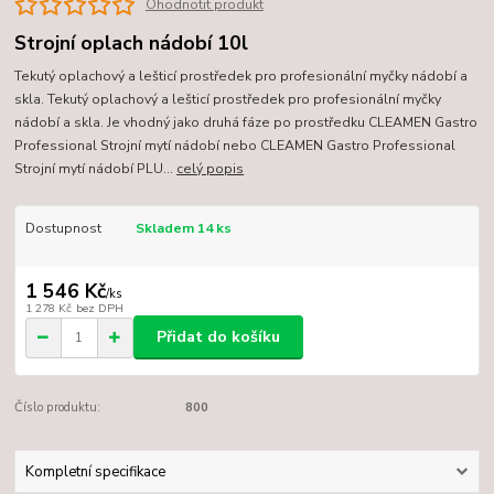
Ohodnotit produkt
Strojní oplach nádobí 10l
​Tekutý oplachový a lešticí prostředek pro profesionální myčky nádobí a
skla. Tekutý oplachový a lešticí prostředek pro profesionální myčky
nádobí a skla. Je vhodný jako druhá fáze po prostředku CLEAMEN Gastro
Professional Strojní mytí nádobí nebo CLEAMEN Gastro Professional
Strojní mytí nádobí PLU...
celý popis
Dostupnost
Skladem 14 ks
1 546 Kč
/
ks
1 278 Kč
bez DPH
Přidat do košíku
Číslo produktu:
800
Kompletní specifikace