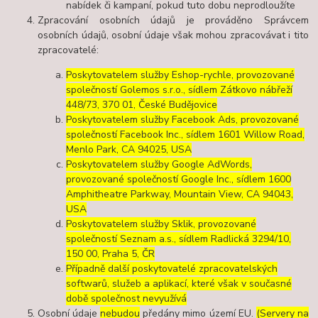
nabídek či kampaní, pokud tuto dobu neprodloužíte
Zpracování osobních údajů je prováděno Správcem
osobních údajů, osobní údaje však mohou zpracovávat i tito
zpracovatelé:
Poskytovatelem služby Eshop-rychle, provozované
společností Golemos s.r.o., sídlem Zátkovo nábřeží
448/73, 370 01, České Budějovice
Poskytovatelem služby Facebook Ads, provozované
společností Facebook Inc., sídlem 1601 Willow Road,
Menlo Park, CA 94025, USA
Poskytovatelem služby Google AdWords,
provozované společností Google Inc., sídlem 1600
Amphitheatre Parkway, Mountain View, CA 94043,
USA
Poskytovatelem služby Sklik, provozované
společností Seznam a.s., sídlem Radlická 3294/10,
150 00, Praha 5, ČR
Případně další poskytovatelé zpracovatelských
softwarů, služeb a aplikací, které však v současné
době společnost nevyužívá
Osobní údaje
nebudou
předány mimo území EU.
(Servery na