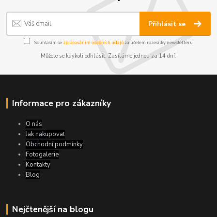
Přihlásit se
Souhlasím se
zpracováním osobních údajů
za účelem rozesílky newsletteru.
Můžete se kdykoli odhlásit. Zasíláme jednou za 14 dní.
Informace pro zákazníky
O nás
Jak nakupovat
Obchodní podmínky
Fotogalerie
Kontakty
Blog
Nejčtenější na blogu