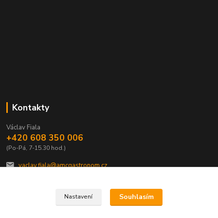
Kontakty
Václav Fiala
+420 608 350 006
(Po-Pá, 7-15.30 hod.)
vaclav.fiala@amcgastronom.cz
Souhlasím
Nastavení