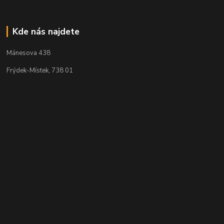
Kde nás najdete
Mánesova 438
Frýdek-Místek, 738 01