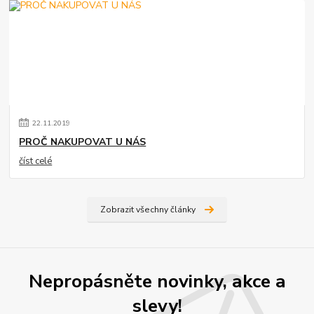
22
.
11
.
2019
PROČ NAKUPOVAT U NÁS
číst celé
Zobrazit všechny články
Nepropásněte novinky, akce a
slevy!