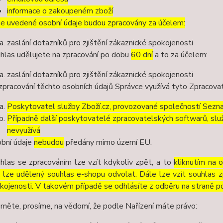
informace o zakoupeném zboží
e uvedené osobní údaje budou zpracovány za účelem:
zaslání dotazníků pro zjištění zákaznické spokojenosti
hlas udělujete na zpracování po dobu
60 dní
a to za účelem:
zaslání dotazníků pro zjištění zákaznické spokojenosti
zpracování těchto osobních údajů Správce využívá tyto Zpracova
Poskytovatel služby Zboží.cz, provozované společností Sezna
Případně další poskytovatelé zpracovatelských softwarů, služ
nevyužívá
bní údaje
nebudou
předány mimo území EU.
hlas se zpracováním lze vzít kdykoliv zpět, a to
kliknutím na 
 lze udělený souhlas e-shopu odvolat. Dále lze vzít souhlas z
kojenosti. V takovém případě se odhlásíte z odběru na straně p
měte, prosíme, na vědomí, že podle Nařízení máte právo: