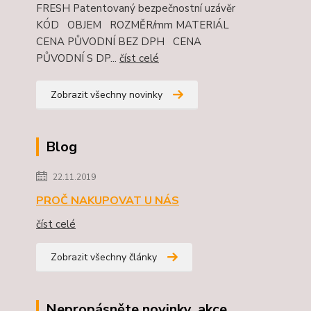
FRESH Patentovaný bezpečnostní uzávěr
KÓD OBJEM ROZMĚR/mm MATERIÁL
CENA PŮVODNÍ BEZ DPH CENA
PŮVODNÍ S DP...
číst celé
Zobrazit všechny novinky
Blog
22.11.2019
PROČ NAKUPOVAT U NÁS
číst celé
Zobrazit všechny články
Nepropásněte novinky, akce