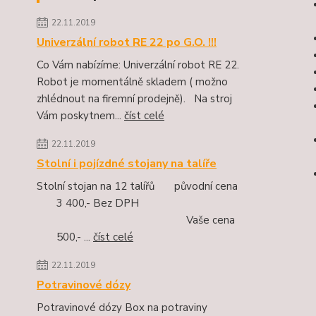
22.11.2019
Univerzální robot RE 22 po G.O. !!!
Co Vám nabízíme: Univerzální robot RE 22.
Robot je momentálně skladem ( možno
zhlédnout na firemní prodejně). Na stroj
Vám poskytnem...
číst celé
22.11.2019
Stolní i pojízdné stojany na talíře
Stolní stojan na 12 talířů původní cena
3 400,- Bez DPH
Vaše cena
500,- ...
číst celé
22.11.2019
Potravinové dózy
Potravinové dózy Box na potraviny