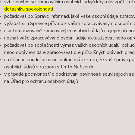
vzít souhlas se zpracováním osobních údajů kdykoliv zpět, to
dotazníku spokojenosti
požadovat po Správci informaci, jaké vaše osobní údaje zpraco
vyžádat si u Správce přístup k vašim zpracovávaným osobním ú
u automatizovaně zpracovaných osobních údajů na jejich přeno
nechat vaše zpracovávané osobní údaje aktualizovat nebo opra
požadovat po společnosti výmaz vašich osobních údajů, pokud 
nebo oprávněn dále zpracovávat dle příslušných právních před
na účinnou soudní ochranu, pokud máte za to, že vaše práva po
osobních údajů v rozporu s tímto Nařízením
v případě pochybností o dodržování povinností souvisejících s
na Úřad pro ochranu osobních údajů