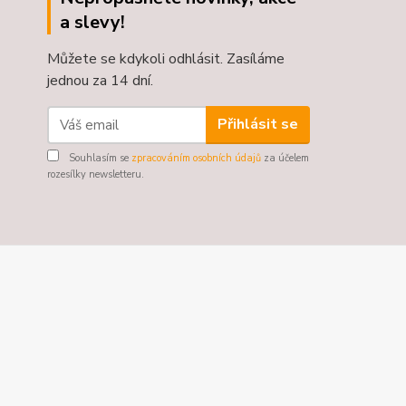
a slevy!
Můžete se kdykoli odhlásit. Zasíláme
jednou za 14 dní.
Přihlásit se
Souhlasím se
zpracováním osobních údajů
za účelem
rozesílky newsletteru.