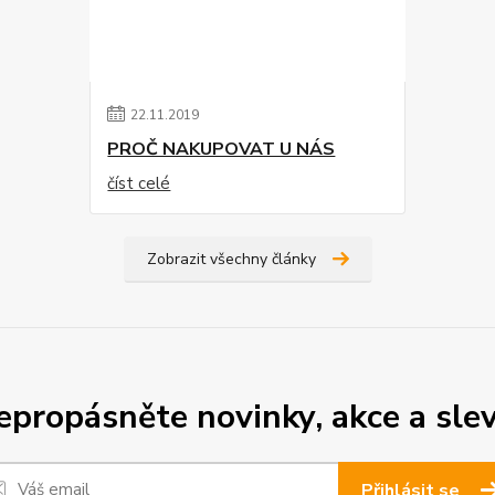
22
.
11
.
2019
PROČ NAKUPOVAT U NÁS
číst celé
Zobrazit všechny články
epropásněte novinky, akce a slev
Přihlásit se